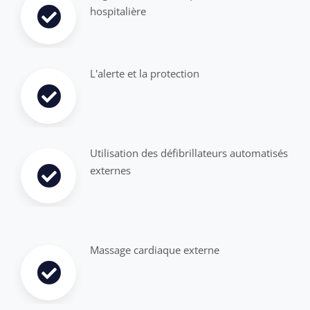
hospitalière
L'alerte et la protection
Utilisation des défibrillateurs automatisés
externes
Massage cardiaque externe