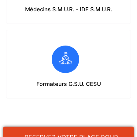
Médecins S.M.U.R. - IDE S.M.U.R.
Formateurs G.S.U. CESU