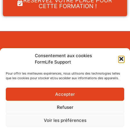
RESERVEZ VOTRE PLACE POUR
CETTE FORMATION !
Consentement aux cookies
Taux de réussite
FormLife Support
Pour offrir les meilleures expériences, nous utilisons des technologies telles
que les cookies pour stocker et/ou accéder aux informations des appareils.
Accepter
Refuser
Voir les préférences