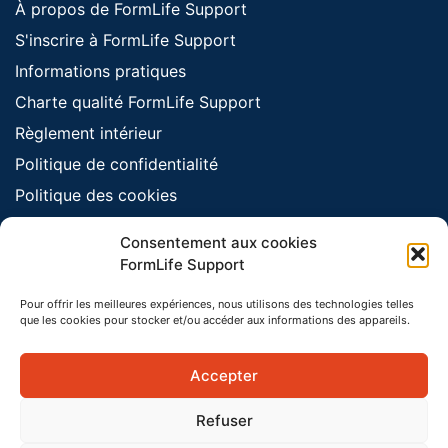
À propos de FormLife Support
S'inscrire à FormLife Support
Informations pratiques
Charte qualité FormLife Support
Règlement intérieur
Politique de confidentialité
Politique des cookies
Mentions légales
Consentement aux cookies
FormLife Support
Pour offrir les meilleures expériences, nous utilisons des technologies telles
que les cookies pour stocker et/ou accéder aux informations des appareils.
Accepter
Refuser