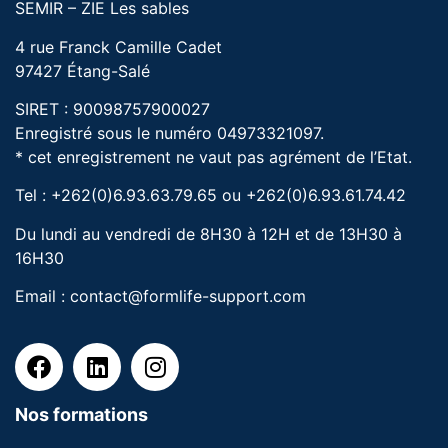
SEMIR – ZIE Les sables
4 rue Franck Camille Cadet
97427 Étang-Salé
SIRET : 90098757900027
Enregistré sous le numéro 04973321097.
* cet enregistrement ne vaut pas agrément de l’Etat.
Tel : +262(0)6.93.63.79.65 ou +262(0)6.93.61.74.42
Du lundi au vendredi de 8H30 à 12H et de 13H30 à
16H30
Email :
contact@formlife-support.com
Nos formations