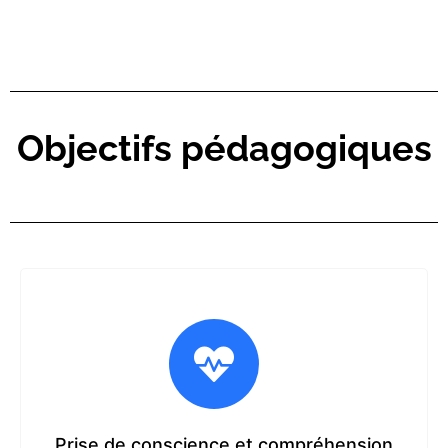
Objectifs pédagogiques
Prise de conscience et compréhension