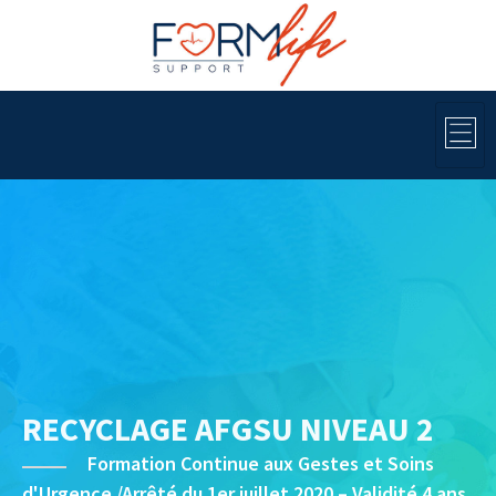
RECYCLAGE AFGSU NIVEAU 2
Formation Continue aux Gestes et Soins
d'Urgence /Arrêté du 1er juillet 2020 – Validité 4 ans