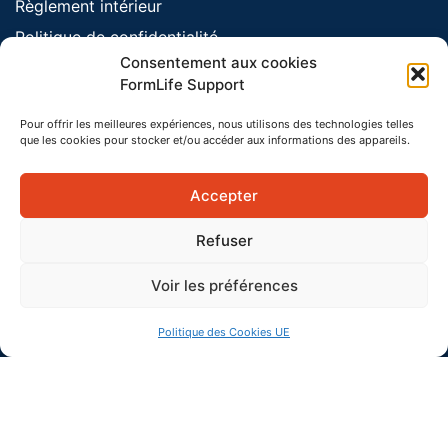
Règlement intérieur
Politique de confidentialité
Consentement aux cookies
Politique des cookies
FormLife Support
Mentions légales
Pour offrir les meilleures expériences, nous utilisons des technologies telles
que les cookies pour stocker et/ou accéder aux informations des appareils.
Accepter
Refuser
Voir les préférences
Politique des Cookies UE