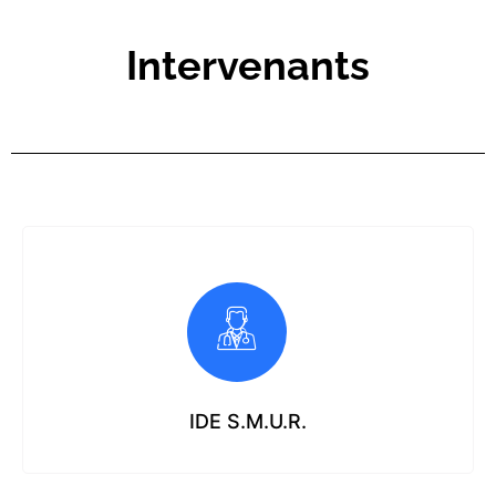
Intervenants
IDE S.M.U.R.