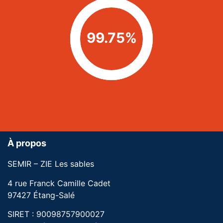
99.75%
À propos
SEMIR – ZIE Les sables
4 rue Franck Camille Cadet
97427 Étang-Salé
SIRET : 90098757900027