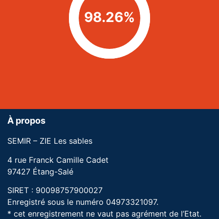
98.26%
À propos
SEMIR – ZIE Les sables
4 rue Franck Camille Cadet
97427 Étang-Salé
SIRET : 90098757900027
Enregistré sous le numéro 04973321097.
* cet enregistrement ne vaut pas agrément de l’Etat.